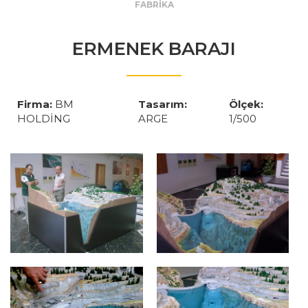
FABRİKA
ERMENEK BARAJI
Firma:
BM
Tasarım:
Ölçek:
HOLDİNG
ARGE
1/500
ERMENEK BARAJI
ERMENEK BARAJI